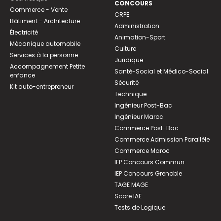
CONCOURS
Commerce - Vente
CRPE
Bâtiment - Architecture
Administration
Électricité
Animation-Sport
Mécanique automobile
Culture
Services à la personne
Juridique
Accompagnement Petite
Santé-Social et Médico-Social
enfance
Sécurité
Kit auto-entrepreneur
Technique
Ingénieur Post-Bac
Ingénieur Maroc
Commerce Post-Bac
Commerce Admission Parallèle
Commerce Maroc
IEP Concours Commun
IEP Concours Grenoble
TAGE MAGE
Score IAE
Tests de Logique