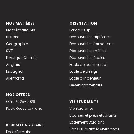
NOS MATIÈRES
ORIENTATION
Mathématiques
Parcoursup
Histoire
Découvrir les diplômes
Géographie
Découvrir les formations
SVT
Découvrir les métiers
Physique Chimie
Découvrir les écoles
Anglais
Ecole de commerce
Espagnol
Ecole de design
Allemand
Ecole d’ingénieur
Devenir partenaire
NOS OFFRES
Offre 2025-2026
VIE ETUDIANTE
Pack Réussite 4 ans
Vie Etudiante
Bourses et prêts étudiants
Logement Etudiant
REUSSITE SCOLAIRE
Jobs Etudiant et Alternance
Ecole Primaire