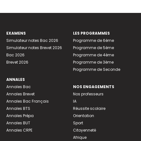
EXAMENS
LES PROGRAMMES
Simulateur notes Bac 2026
Programme de 6ème
Simulateur notes Brevet 2026
Programme de 5ème
Bac 2026
Programme de 4ème
Brevet 2026
Programme de 3ème
Programme de Seconde
ANNALES
Annales Bac
NOS ENGAGEMENTS
Annales Brevet
Nos professeurs
Annales Bac Français
IA
Annales BTS
Réussite scolaire
Annales Prépa
Orientation
Annales BUT
Sport
Annales CRPE
Citoyenneté
Afrique