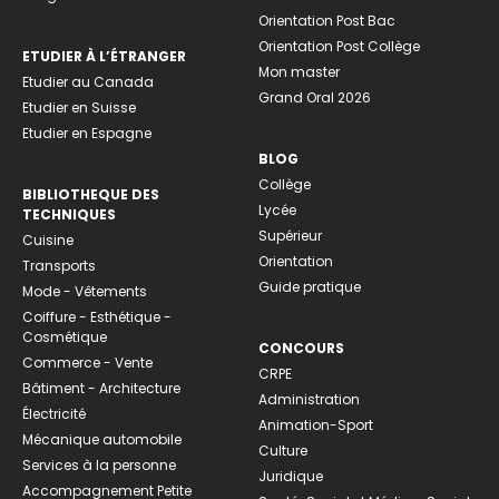
Orientation Post Bac
Orientation Post Collège
ETUDIER À L’ÉTRANGER
Mon master
Etudier au Canada
Grand Oral 2026
Etudier en Suisse
Etudier en Espagne
BLOG
Collège
BIBLIOTHEQUE DES
Lycée
TECHNIQUES
Supérieur
Cuisine
Orientation
Transports
Guide pratique
Mode - Vêtements
Coiffure - Esthétique -
Cosmétique
CONCOURS
Commerce - Vente
CRPE
Bâtiment - Architecture
Administration
Électricité
Animation-Sport
Mécanique automobile
Culture
Services à la personne
Juridique
Accompagnement Petite