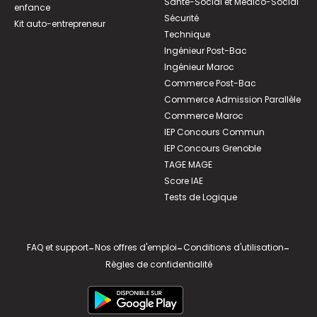
Santé-Social et Médico-Social
enfance
Sécurité
Kit auto-entrepreneur
Technique
Ingénieur Post-Bac
Ingénieur Maroc
Commerce Post-Bac
Commerce Admission Parallèle
Commerce Maroc
IEP Concours Commun
IEP Concours Grenoble
TAGE MAGE
Score IAE
Tests de Logique
FAQ et support
-
Nos offres d'emploi
-
Conditions d'utilisation
-
Règles de confidentialité