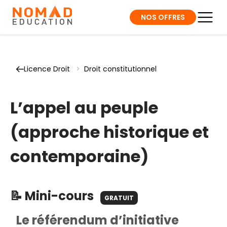
NOS OFFRES
Licence Droit
>
Droit constitutionnel
L’appel au peuple
(approche historique et
contemporaine)
📝 Mini-cours
GRATUIT
Le référendum d’initiative