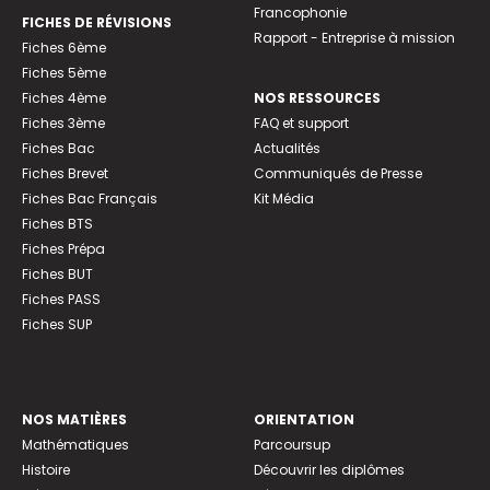
Francophonie
FICHES DE RÉVISIONS
Rapport - Entreprise à mission
Fiches 6ème
Fiches 5ème
Fiches 4ème
NOS RESSOURCES
Fiches 3ème
FAQ et support
Fiches Bac
Actualités
Fiches Brevet
Communiqués de Presse
Fiches Bac Français
Kit Média
Fiches BTS
Fiches Prépa
Fiches BUT
Fiches PASS
Fiches SUP
NOS MATIÈRES
ORIENTATION
Mathématiques
Parcoursup
Histoire
Découvrir les diplômes