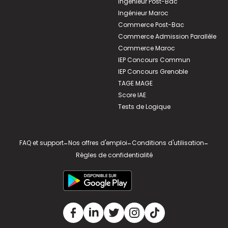
Ingénieur Post-Bac
Ingénieur Maroc
Commerce Post-Bac
Commerce Admission Parallèle
Commerce Maroc
IEP Concours Commun
IEP Concours Grenoble
TAGE MAGE
Score IAE
Tests de Logique
FAQ et support
-
Nos offres d'emploi
-
Conditions d'utilisation
-
Règles de confidentialité