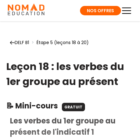
NOS OFFRES
DELF B1
>
Étape 5 (leçons 18 à 20)
Leçon 18 : les verbes du
1er groupe au présent
📝 Mini-cours
GRATUIT
Les verbes du 1er groupe au
présent de l'indicatif 1