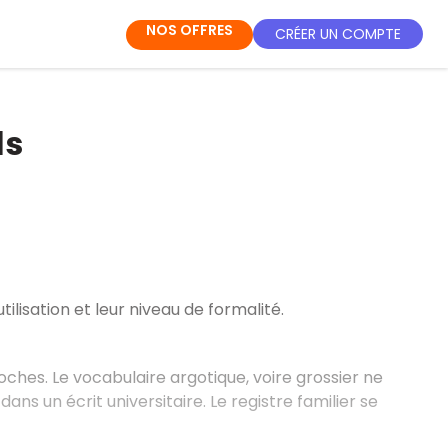
NOS OFFRES
CRÉER UN COMPTE
ls
tilisation et leur niveau de formalité.
ches. Le vocabulaire argotique, voire grossier ne
ns un écrit universitaire. Le registre familier se