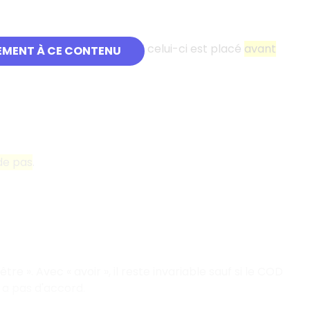
nt d'objet direct (COD)
si celui-ci est placé
avant
EMENT À CE CONTENU
de pas
.
être
». Avec «
avoir
», il reste invariable sauf si le COD
'y a pas d'accord.