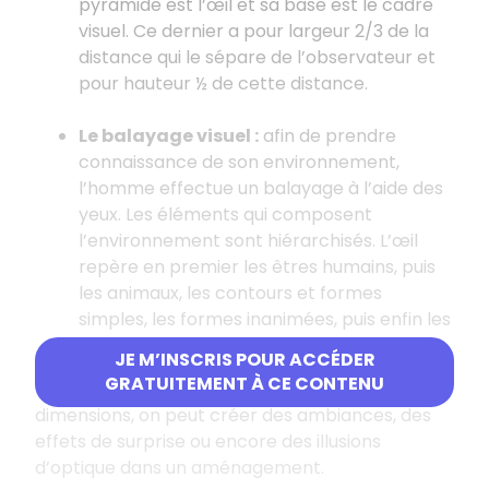
pyramide est l’œil et sa base est le cadre
visuel. Ce dernier a pour largeur 2/3 de la
distance qui le sépare de l’observateur et
pour hauteur ½ de cette distance.
Le balayage visuel :
afin de prendre
connaissance de son environnement,
l’homme effectue un balayage à l’aide des
yeux. Les éléments qui composent
l’environnement sont hiérarchisés. L’œil
repère en premier les êtres humains, puis
les animaux, les contours et formes
simples, les formes inanimées, puis enfin les
formes complexes, les signes et symboles.
JE M’INSCRIS POUR ACCÉDER
GRATUITEMENT À CE CONTENU
En s’appuyant sur les lignes, les détails et les
dimensions, on peut créer des ambiances, des
effets de surprise ou encore des illusions
d’optique dans un aménagement.