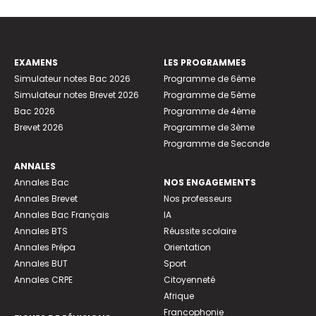
EXAMENS
LES PROGRAMMES
Simulateur notes Bac 2026
Programme de 6ème
Simulateur notes Brevet 2026
Programme de 5ème
Bac 2026
Programme de 4ème
Brevet 2026
Programme de 3ème
Programme de Seconde
ANNALES
Annales Bac
NOS ENGAGEMENTS
Annales Brevet
Nos professeurs
Annales Bac Français
IA
Annales BTS
Réussite scolaire
Annales Prépa
Orientation
Annales BUT
Sport
Annales CRPE
Citoyenneté
Afrique
Francophonie