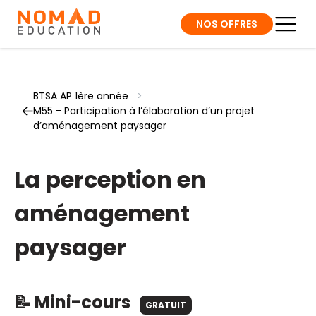
NOS OFFRES
BTSA AP 1ère année
>
M55 - Participation à l’élaboration d’un projet
d’aménagement paysager
La perception en
aménagement
paysager
📝 Mini-cours
GRATUIT