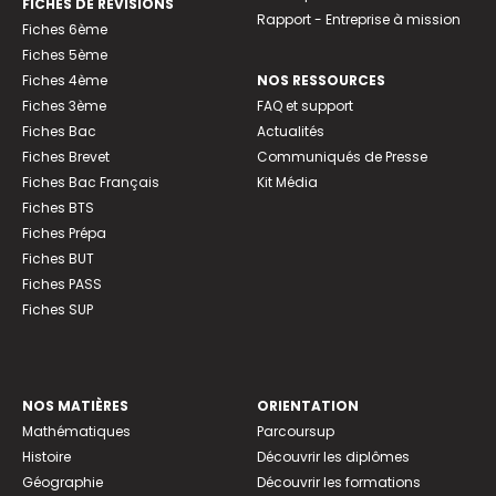
FICHES DE RÉVISIONS
Rapport - Entreprise à mission
Fiches 6ème
Fiches 5ème
Fiches 4ème
NOS RESSOURCES
Fiches 3ème
FAQ et support
Fiches Bac
Actualités
Fiches Brevet
Communiqués de Presse
Fiches Bac Français
Kit Média
Fiches BTS
Fiches Prépa
Fiches BUT
Fiches PASS
Fiches SUP
NOS MATIÈRES
ORIENTATION
Mathématiques
Parcoursup
Histoire
Découvrir les diplômes
Géographie
Découvrir les formations