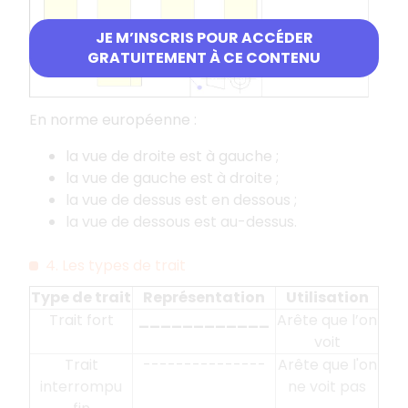
JE M’INSCRIS POUR ACCÉDER
GRATUITEMENT À CE CONTENU
En norme européenne :
la vue de droite est à gauche ;
la vue de gauche est à droite ;
la vue de dessus est en dessous ;
la vue de dessous est au-dessus.
4. Les types de trait
Type de trait
Représentation
Utilisation
Trait fort
____________
Arête que l’on
voit
Trait
---------------
Arête que l'on
interrompu
ne voit pas