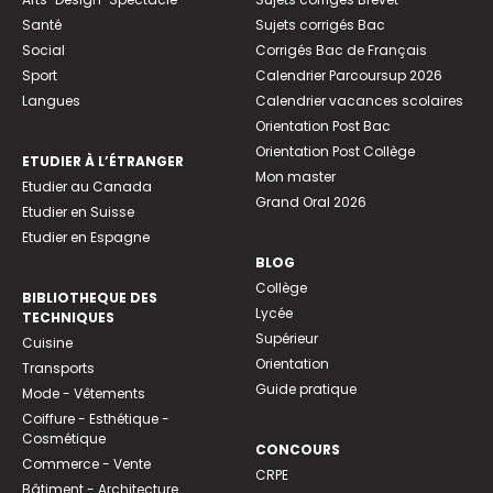
Santé
Sujets corrigés Bac
Social
Corrigés Bac de Français
Sport
Calendrier Parcoursup 2026
Langues
Calendrier vacances scolaires
Orientation Post Bac
Orientation Post Collège
ETUDIER À L’ÉTRANGER
Mon master
Etudier au Canada
Grand Oral 2026
Etudier en Suisse
Etudier en Espagne
BLOG
Collège
BIBLIOTHEQUE DES
Lycée
TECHNIQUES
Supérieur
Cuisine
Orientation
Transports
Guide pratique
Mode - Vêtements
Coiffure - Esthétique -
Cosmétique
CONCOURS
Commerce - Vente
CRPE
Bâtiment - Architecture