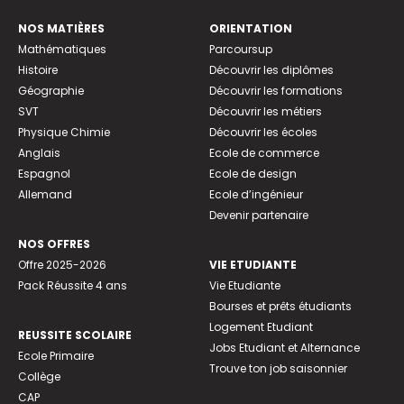
NOS MATIÈRES
ORIENTATION
Mathématiques
Parcoursup
Histoire
Découvrir les diplômes
Géographie
Découvrir les formations
SVT
Découvrir les métiers
Physique Chimie
Découvrir les écoles
Anglais
Ecole de commerce
Espagnol
Ecole de design
Allemand
Ecole d’ingénieur
Devenir partenaire
NOS OFFRES
Offre 2025-2026
VIE ETUDIANTE
Pack Réussite 4 ans
Vie Etudiante
Bourses et prêts étudiants
Logement Etudiant
REUSSITE SCOLAIRE
Jobs Etudiant et Alternance
Ecole Primaire
Trouve ton job saisonnier
Collège
CAP