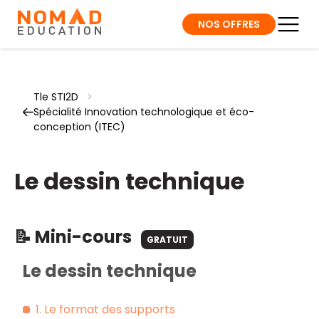
NOS OFFRES
Tle STI2D
>
Spécialité Innovation technologique et éco-
conception (ITEC)
Le dessin technique
📝 Mini-cours
GRATUIT
Le dessin technique
1. Le format des supports