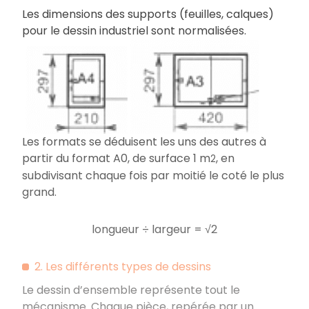
Les dimensions des supports (feuilles, calques)
pour le dessin industriel sont normalisées.
Les formats se déduisent les uns des autres à
partir du format A0, de surface 1 m
, en
2
subdivisant chaque fois par moitié le coté le plus
grand.
longueur ÷ largeur = √2
2. Les différents types de dessins
Le dessin d’ensemble représente tout le
mécanisme. Chaque pièce, repérée par un