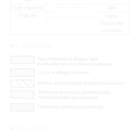
fin
Trait mixte fin
—— — —— —
Axe
Trait fin
____________
Ligne
d'attache
cotation
5. Les hachures
6. Les coupes