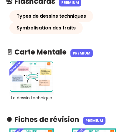
📇 Flashcards
PREMIUM
Types de dessins techniques
Symbolisation des traits
📄 Carte Mentale
PREMIUM
PREMIUM
Le dessin technique
🍀 Fiches de révision
PREMIUM