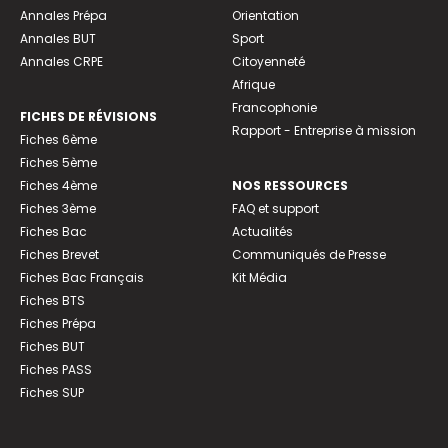
Annales Prépa
Orientation
Annales BUT
Sport
Annales CRPE
Citoyenneté
Afrique
Francophonie
FICHES DE RÉVISIONS
Rapport - Entreprise à mission
Fiches 6ème
Fiches 5ème
Fiches 4ème
NOS RESSOURCES
Fiches 3ème
FAQ et support
Fiches Bac
Actualités
Fiches Brevet
Communiqués de Presse
Fiches Bac Français
Kit Média
Fiches BTS
Fiches Prépa
Fiches BUT
Fiches PASS
Fiches SUP