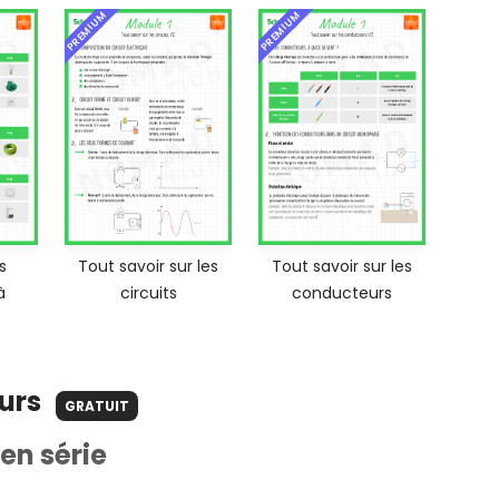
PREMIUM
PREMIUM
s
Tout savoir sur les
Tout savoir sur les
à
circuits
conducteurs
ours
GRATUIT
 en série