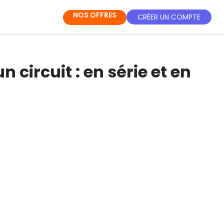
NOS OFFRES
CRÉER UN COMPTE
circuit : en série et en