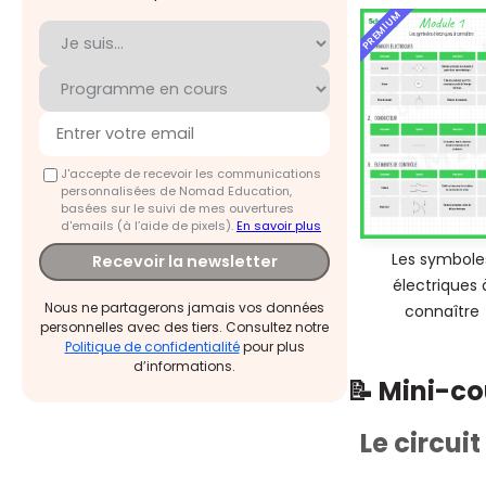
PREMIUM
J'accepte de recevoir les communications
personnalisées de Nomad Education,
basées sur le suivi de mes ouvertures
d'emails (à l’aide de pixels).
En savoir plus
Les symbole
Recevoir la newsletter
électriques 
Nous ne partagerons jamais vos données
connaître
personnelles avec des tiers. Consultez notre
Politique de confidentialité
pour plus
d’informations.
📝 Mini-c
Le circuit