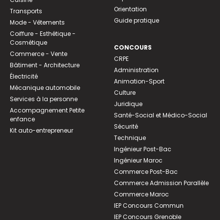
Orientation
Transports
Guide pratique
Mode - Vêtements
Coiffure - Esthétique -
Cosmétique
CONCOURS
Commerce - Vente
CRPE
Bâtiment - Architecture
Administration
Électricité
Animation-Sport
Mécanique automobile
Culture
Services à la personne
Juridique
Accompagnement Petite
Santé-Social et Médico-Social
enfance
Sécurité
Kit auto-entrepreneur
Technique
Ingénieur Post-Bac
Ingénieur Maroc
Commerce Post-Bac
Commerce Admission Parallèle
Commerce Maroc
IEP Concours Commun
IEP Concours Grenoble