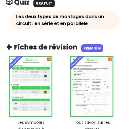
🎲 Quiz
GRATUIT
Les deux types de montages dans un
circuit : en série et en parallèle
🍀 Fiches de révision
PREMIUM
PREMIUM
PREMIUM
Les symboles
Tout savoir sur les