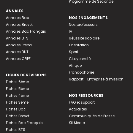
Programme de Seconde
ANNALES
Annales Bac
NOS ENGAGEMENTS
Annales Brevet
Nos professeurs
Annales Bac Français
IA
Annales BTS
Réussite scolaire
Annales Prépa
Orientation
Annales BUT
Sport
Annales CRPE
Citoyenneté
Afrique
Francophonie
FICHES DE RÉVISIONS
Rapport - Entreprise à mission
Fiches 6ème
Fiches 5ème
Fiches 4ème
NOS RESSOURCES
Fiches 3ème
FAQ et support
Fiches Bac
Actualités
Fiches Brevet
Communiqués de Presse
Fiches Bac Français
Kit Média
Fiches BTS