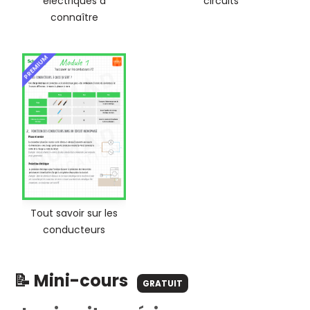
électriques à
circuits
connaître
PREMIUM
Tout savoir sur les
conducteurs
📝 Mini-cours
GRATUIT