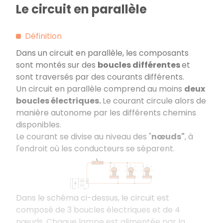
Le circuit en parallèle
Définition
Dans un circuit en parallèle, les composants
sont montés sur des
boucles différentes
et
sont traversés par des courants différents.
Un circuit en parallèle comprend au moins
deux
boucles électriques.
Le courant circule alors de
manière autonome par les différents chemins
disponibles.
Le courant se divise au niveau des "
nœuds"
, à
l'endroit où les conducteurs se séparent.
Dans le schéma ci-dessus, le circuit est
composé de 3 boucles électriques et de 4
nœuds. Chaque lampe est alimentée par la