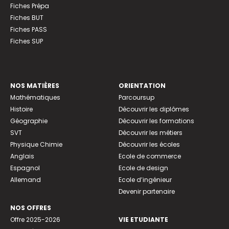
Fiches Prépa
Fiches BUT
Fiches PASS
Fiches SUP
NOS MATIÈRES
ORIENTATION
Mathématiques
Parcoursup
Histoire
Découvrir les diplômes
Géographie
Découvrir les formations
SVT
Découvrir les métiers
Physique Chimie
Découvrir les écoles
Anglais
Ecole de commerce
Espagnol
Ecole de design
Allemand
Ecole d’ingénieur
Devenir partenaire
NOS OFFRES
Offre 2025-2026
VIE ETUDIANTE