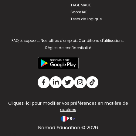
TAGE MAGE
Score IAE
Tests de Logique
FAQ et support
-
Nos offres d'emploi
-
Conditions d'utilisation
-
Règles de confidentialité
Cliquez-ici pour modifier vos préférences en matière de
cookies
FR
Nomad Education © 2026
v2.311.4 US