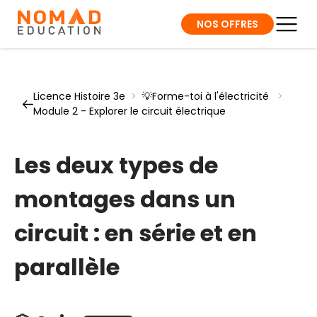
NOS OFFRES
Licence Histoire 3e
>
💡Forme-toi à l'électricité
>
Module 2 - Explorer le circuit électrique
Les deux types de
montages dans un
circuit : en série et en
parallèle