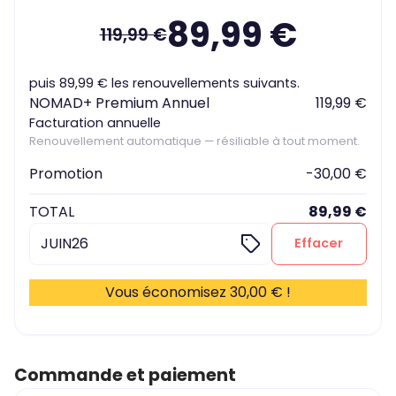
89,99 €
119,99 €
puis 89,99 € les renouvellements suivants.
NOMAD+ Premium Annuel
119,99 €
Facturation annuelle
Renouvellement automatique — résiliable à tout moment.
Promotion
-30,00 €
TOTAL
89,99 €
Effacer
Vous économisez 30,00 € !
Commande et paiement